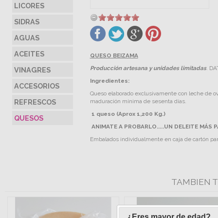
LICORES
SIDRAS
AGUAS
ACEITES
QUESO BEIZAMA
Producción artesana y unidades limitadas
. D
VINAGRES
Ingredientes:
ACCESORIOS
Queso elaborado exclusivamente con leche de oveja
REFRESCOS
maduración mínima de sesenta días.
1 queso (Aprox 1,200 Kg.)
QUESOS
ANIMATE A PROBARLO.....UN DELEITE MÁS
Embalados individualmente en caja de cartón par
TAMBIEN T
¿Eres mayor de edad?