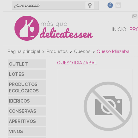
INICIO
PR
Página principal
>
Productos
>
Quesos
>
Queso Idiazabal
QUESO IDIAZABAL
OUTLET
LOTES
PRODUCTOS
ECOLÓGICOS
IBÉRICOS
CONSERVAS
APERITIVOS
VINOS