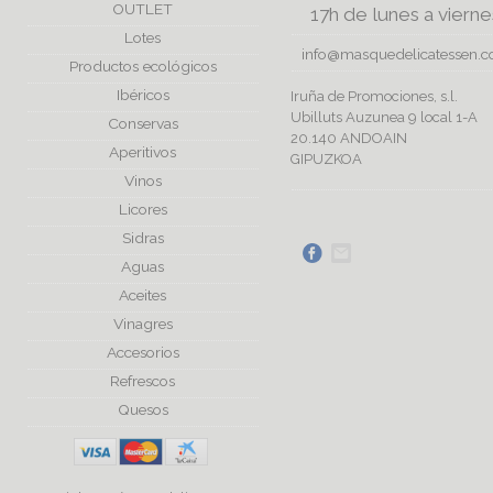
OUTLET
17h de lunes a vierne
Lotes
info@masquedelicatessen.
Productos ecológicos
Ibéricos
Iruña de Promociones, s.l.
Ubilluts Auzunea 9 local 1-A
Conservas
20.140 ANDOAIN
Aperitivos
GIPUZKOA
Vinos
Licores
Sidras
Aguas
Aceites
Vinagres
Accesorios
Refrescos
Quesos