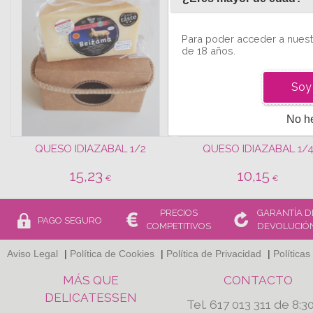
Para poder acceder a nuest
de 18 años.
Soy
No h
QUESO IDIAZABAL 1/2
QUESO IDIAZABAL 1/
15,23
10,15
€
€
PRECIOS
GARANTÍA D
PAGO SEGURO
COMPETITIVOS
DEVOLUCIÓ
Aviso Legal
|
Política de Cookies
|
Política de Privacidad
|
Políticas
MÁS QUE
CONTACTO
DELICATESSEN
Tel. 617 013 311 de 8:3