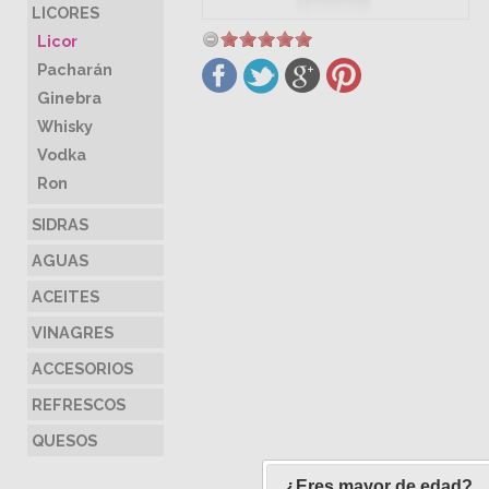
LICORES
Licor
Pacharán
Ginebra
Whisky
Vodka
Ron
SIDRAS
AGUAS
ACEITES
VINAGRES
ACCESORIOS
REFRESCOS
QUESOS
¿Eres mayor de edad?