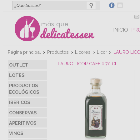
INICIO
PR
Página principal
>
Productos
>
Licores
>
Licor
>
LAURO LICOR
LAURO LICOR CAFE 0.70 CL:
OUTLET
LOTES
PRODUCTOS
ECOLÓGICOS
IBÉRICOS
CONSERVAS
APERITIVOS
VINOS