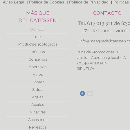
Aviso Legal
|
Política de Cookies
|
Política de Privacidad
|
Políticas
MÁS QUE
CONTACTO
DELICATESSEN
Tel. 617 013 311 de 8:3
OUTLET
17h de lunes a vierne
Lotes
info@masquedelicatessen.
Productos ecológicos
Ibéricos
Iruña de Promociones, s.l.
Ubilluts Auzunea 9 local 1-A
Conservas
20.140 ANDOAIN
Aperitivos
GIPUZKOA
Vinos
Licores
Sidras
Aguas
Aceites
Vinagres
Accesorios
Refrescos