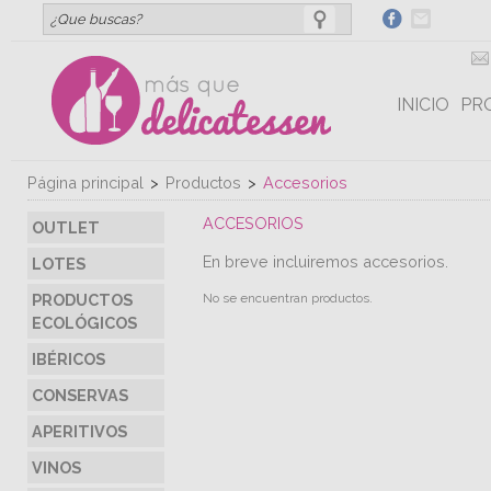
INICIO
PR
Página principal
>
Productos
>
Accesorios
ACCESORIOS
OUTLET
En breve incluiremos accesorios.
LOTES
No se encuentran productos.
PRODUCTOS
ECOLÓGICOS
IBÉRICOS
CONSERVAS
APERITIVOS
VINOS